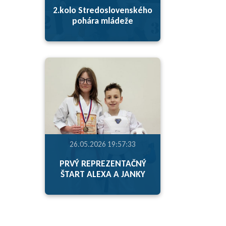
2.kolo Stredoslovenského
pohára mládeže
26.05.2026 19:57:33
PRVÝ REPREZENTAČNÝ
ŠTART ALEXA A JANKY