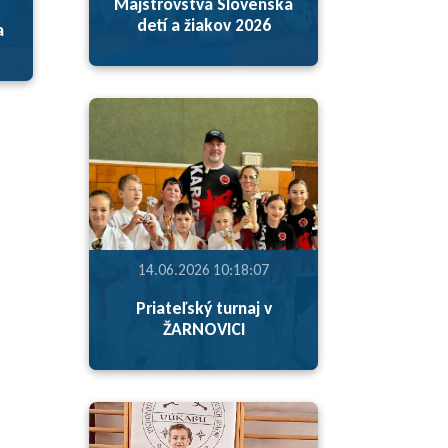
Majstrovstvá Slovenska
detí a žiakov 2026
a
14.06.2026 10:18:07
Priateľský turnaj v
ŽARNOVICI