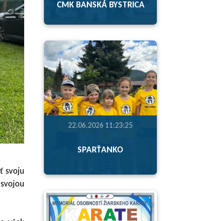
CMK BANSKÁ BYSTRICA
22.06.2026 11:23:25
SPARŤANKO
ť svoju
 svojou