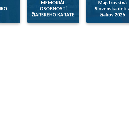
MEMORIÁL
Majstrovstvá
NKO
OSOBNOSTÍ
Slovenska detí 
ŽIARSKEHO KARATE
žiakov 2026