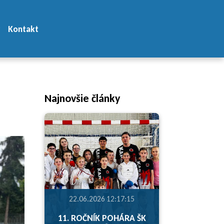
Kontakt
Najnovšie články
22.06.2026 12:17:15
11. ROČNÍK POHÁRA ŠK