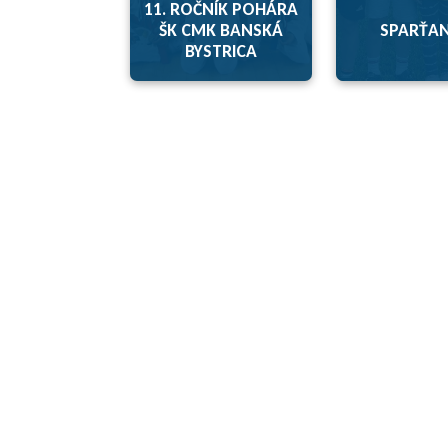
11. ROČNÍK POHÁRA
ŠK CMK BANSKÁ
SPARŤA
BYSTRICA