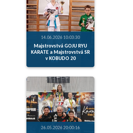
14.06.2026 10:03:30
Majstrovstvá GOJU RYU
KARATE a Majstrovstvá SR
v KOBUDO 20
26.05.2026 20:00:16