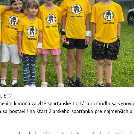
LIE ♡
enilo kimoná za žlté sparťanské tričká a rozhodlo sa venova
 sa postavili na štart Žiarskeho sparťanka pre najmenších a