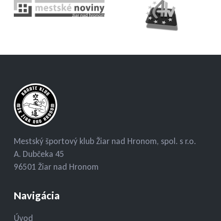
Mestský športový klub Žiar nad Hronom, spol. s r.o.
A. Dubčeka 45
96501 Žiar nad Hronom
Navigácia
Úvod