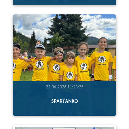
22.06.2026 11:23:25
SPARŤANKO