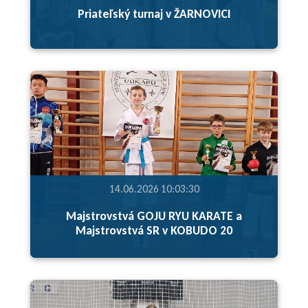
Priateľský turnaj v ŽARNOVICI
14.06.2026 10:03:30
Majstrovstvá GOJU RYU KARATE a
Majstrovstvá SR v KOBUDO 20