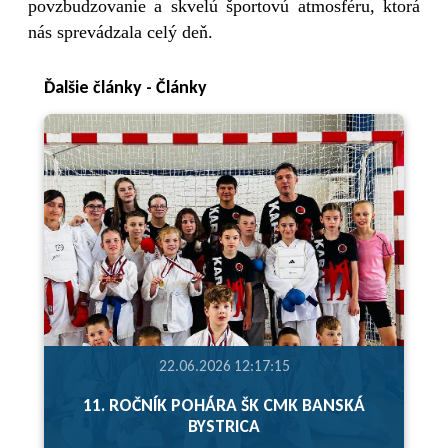
povzbudzovanie a skvelú športovú atmosféru, ktorá
nás sprevádzala celý deň.
Ďalšie články - Články
22.06.2026 12:17:15
11. ROČNÍK POHÁRA ŠK CMK BANSKÁ
BYSTRICA