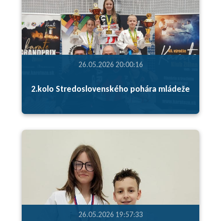
26.05.2026 20:00:16
2.kolo Stredoslovenského pohára mládeže
26.05.2026 19:57:33