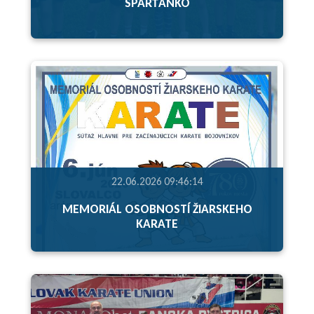
SPARŤANKO
22.06.2026 09:46:14
MEMORIÁL OSOBNOSTÍ ŽIARSKEHO
KARATE