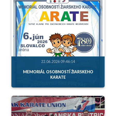
22.06.2026 09:46:14
MEMORIÁL OSOBNOSTÍ ŽIARSKEHO
KARATE