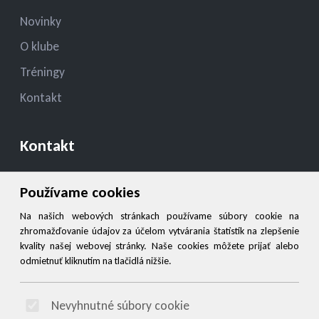
Novinky
O klube
Tréningy
Kontakt
Kontakt
konatelmsk.ziar@gmail.com
Používame cookies
+421908949527
Na našich webových stránkach používame súbory cookie na
zhromažďovanie údajov za účelom vytvárania štatistík na zlepšenie
kvality našej webovej stránky. Naše cookies môžete prijať alebo
Social
odmietnuť kliknutím na tlačidlá nižšie.
Facebook
Nevyhnutné súbory cookie