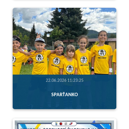
22.06.2026 11:23:25
SPARŤANKO