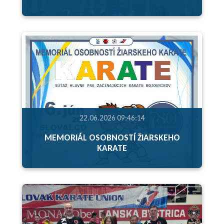
22.06.2026 09:46:14
MEMORIÁL OSOBNOSTÍ ŽIARSKEHO
KARATE