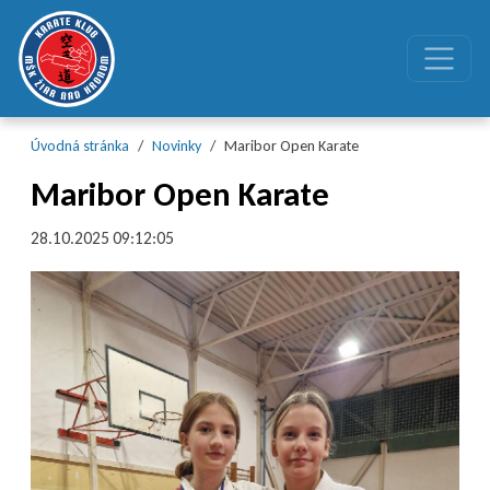
Preskočiť na obsah
Preskočiť na hlavné menu
Úvodná stránka
Novinky
Maribor Open Karate
Maribor Open Karate
28.10.2025 09:12:05