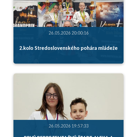
26.05.2026 20:00:16
2.kolo Stredoslovenského pohára mládeže
26.05.2026 19:57:33