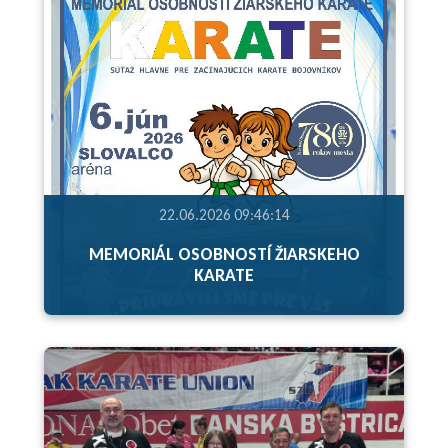
22.06.2026 09:46:14
MEMORIÁL OSOBNOSTÍ ŽIARSKEHO
KARATE