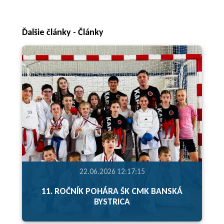
Ďalšie články - Články
22.06.2026 12:17:15
11. ROČNÍK POHÁRA ŠK CMK BANSKÁ
BYSTRICA