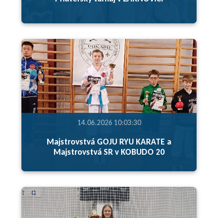
14.06.2026 10:03:30
Majstrovstvá GOJU RYU KARATE a
Majstrovstvá SR v KOBUDO 20