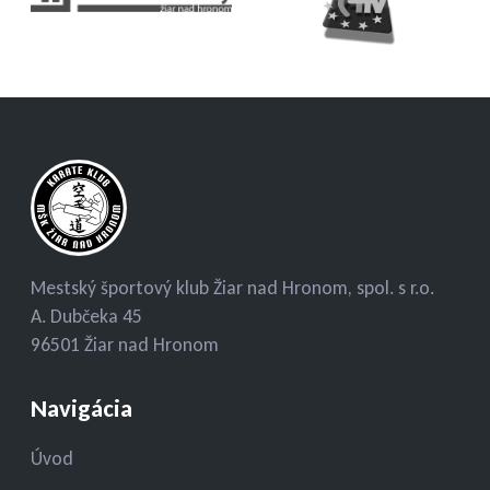
Mestský športový klub Žiar nad Hronom, spol. s r.o.
A. Dubčeka 45
96501 Žiar nad Hronom
Navigácia
Úvod